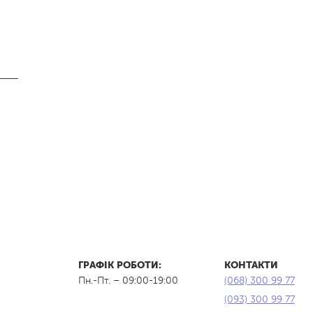
ГРАФІК РОБОТИ:
КОНТАКТИ
Пн.-Пт. – 09:00-19:00
(068) 300 99 77
(093) 300 99 77