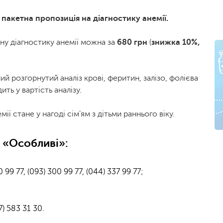
пакетна пропозиція на діагностику анемії.
у діагностику анемії можна за
680 грн
(
знижка 10%,
ий розгорнутий аналіз крові, феритин, залізо, фолієва
ить у вартість аналізу.
ї стане у нагоді сім'ям з дітьми раннього віку.
і «Особливі»:
 99 77, (093) 300 99 77, (044) 337 99 77;
) 583 31 30.