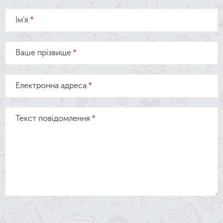
Ім'я
*
Ваше прізвище
*
Електронна адреса
*
Текст повідомлення
*