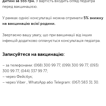
дитині за 555 грн.
У вартість входить огляд педіатра
перед вакцинацією.
У рамках однієї консультації можна отримати
5% знижку
на вакцинацію всієї родини.
Звертаємо вашу увагу, що при вакцинації від інших
інфекцій додатково оплачується консультація педіатра.
Записуйтеся на вакцинацію:
– за телефонами: (068) 300 99 77, (099) 300 99 77, (093)
300 99 77, (044) 337 99 77;
– через Фейсбук;
– через Viber , WhatsApp або Telegram: (067) 583 31 30.