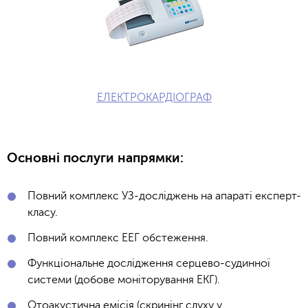
ЕЛЕКТРОКАРДІОГРАФ
Основні послуги напрямки:
Повний комплекс УЗ-досліджень на апараті експерт-
класу.
Повний комплекс ЕЕГ обстеження.
Функціональне дослідження серцево-судинної
системи (добове моніторування ЕКГ).
Отоакустична емісія (скринінг слуху у