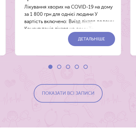
Лікування хворих на COVID-19 на дому
за 1 800 грн для однієї людини У
вартість включено: Виїзд лікаря додому
Консультація лікаря на дому Тестування
на місці Лікування та супровід на дому
ДЕТАЛЬНІШЕ
для кожного другого члена......
ПОКАЗАТИ ВСІ ЗАПИСИ