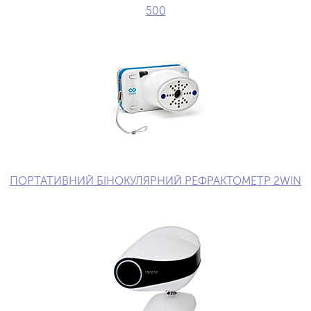
500
ПОРТАТИВНИЙ БІНОКУЛЯРНИЙ РЕФРАКТОМЕТР 2WIN