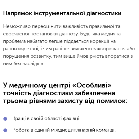
Напрямок інструментальної діагностики
Неможливо переоцінити важливість правильної та
своєчасної постановки діагнозу. Будь-яка медична
проблема набагато легше піддається корекції на
ранньому етапі, і чим раніше виявлено захворювання або
порушення розвитку, тим вище ймовірність впоратися з
ним без наслідків.
У медичному центрі «Особливі»
точність діагностики забезпечена
трьома рівнями захисту від помилок:
Кращі в своїй області фахівці.
Робота в єдиній міждисциплінарній команді.