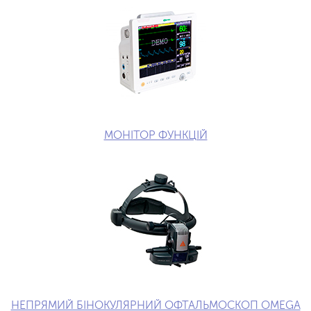
МОНІТОР ФУНКЦІЙ
НЕПРЯМИЙ БІНОКУЛЯРНИЙ ОФТАЛЬМОСКОП OMEGA