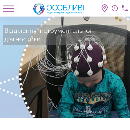
Відділення інструментальної
діагностики