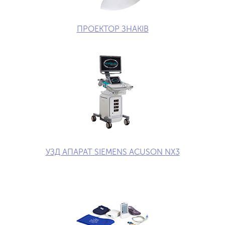
ПРОЕКТОР ЗНАКІВ
УЗД АПАРАТ SIEMENS ACUSON NX3